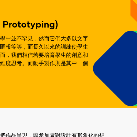
rototyping)
學中並不罕見，然而它們大多以文字
匯報等等，而長久以來的訓練使學生
而，我們相信若要培育學生的創意和
維度思考。而動手製作則是其中一個
把作品呈現，讓參加者對設計有形象化的想