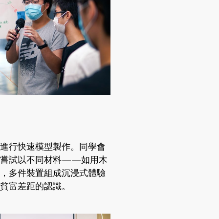
進行快速模型製作。同學會
，嘗試以不同材料——如用木
，多件裝置組成沉浸式體驗
貧富差距的認識。