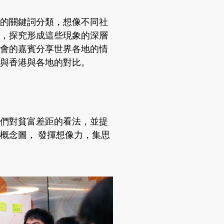
的關鍵詞分類，想像不同社
，探究形成這些現象的深層
會的嘉賓分享世界各地的情
與香港與各地的對比。
們對貧富差距的看法，並提
概念圖， 發揮想像力，集思