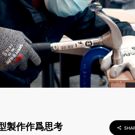
型製作作爲思考
SHA