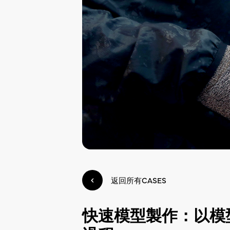
返回所有CASES
快速模型製作：以模