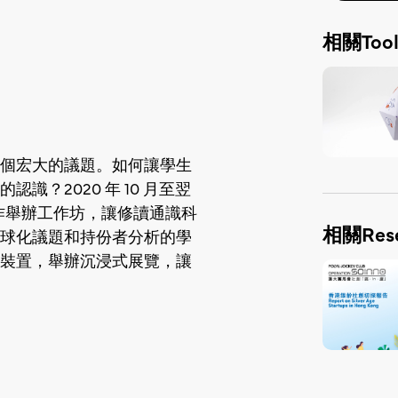
相關Tool
個宏大的議題。如何讓學生
識？2020 年 10 月至翌
學合作舉辦工作坊，讓修讀通識科
相關Rese
球化議題和持份者分析的學
裝置，舉辦沉浸式展覽，讓