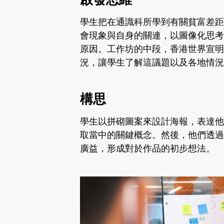
學生把在通識科所學到有關貧富差距
會現象與自身的關連，以圖像化思考
原因。工作坊的中段，香港世界宣明
況，讓學生了解這議題以及各地情況
構思
學生以拼砌圖案來設計海報，表達他
取當中的關鍵概念。然後，他們透過
廣益，形成對於作品的初步想法。