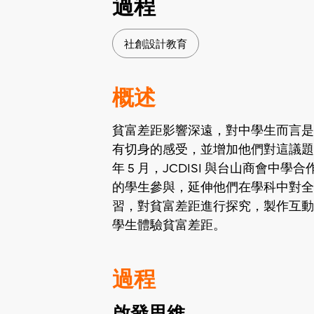
過程
社創設計教育
概述
貧富差距影響深遠，對中學生而言是
有切身的感受，並增加他們對這議題的認
年 5 月，JCDISI 與台山商會中
的學生參與，延伸他們在學科中對全
習，對貧富差距進行探究，製作互動
學生體驗貧富差距。
過程
啟發思維