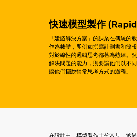
快速模型製作 (Rapid P
「建議解決方案」的課業在傳統的教
作為載體，即例如撰寫計劃書和簡報
對於線性的邏輯思考都甚為熟練。然
解決問題的能力，則要讓他們以不同
讓他們擺脫慣常思考方式的過程。
在設計中，模型製作十分常見，透過