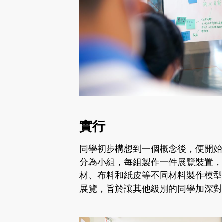
實行
同學初步構想到一個概念後，便開始
分為小組，每組製作一件展覽裝置
材、布料和紙皮等不同材料製作模型
展覽，旨於讓其他級別的同學加深對