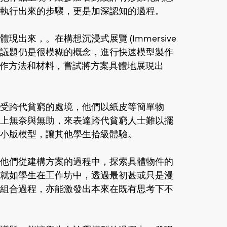
執行出來的步驟，更是加深認知的過程。
出來，。在構想沉浸式展覽 (Immersive
依據對這議題仍是很模糊的概念，進行快速模型製作
以最簡單的製作方法和材料，嘗試將方案具體地展現出
受跨代貧窮的處境，他們以紙皮等簡單物
上無奈與無助，來表達跨代貧窮人士難以擺
小版模型，讓其他學生拾級體驗。
他們從建構方案的過程中，探索具體物件的
就如學生在工作坊中，透過最初甚或只是漫
組合過程，亦能激發出本來在既有思考下不