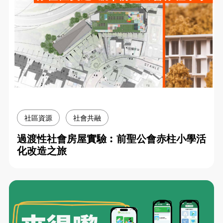
社區資源
社會共融
過渡性社會房屋實驗︰前聖公會赤柱小學活
化改造之旅