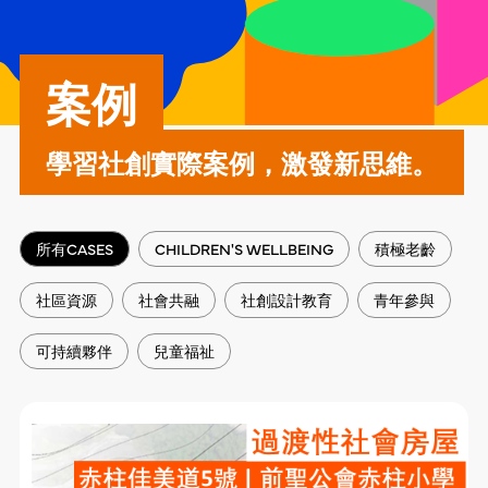
案例
學習社創實際案例，激發新思維。
所有CASES
CHILDREN'S WELLBEING
積極老齡
社區資源
社會共融
社創設計教育
青年參與
可持續夥伴
兒童福祉