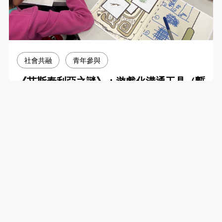
ENG
社會共融
青年參與
《艾斯泰利亞之謎》：遊戲化溝通工具（暫
只提供中文版）