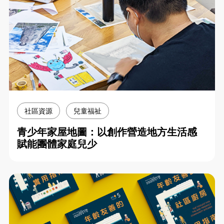
社區資源
兒童福祉
青少年家屋地圖：以創作營造地方生活感
賦能團體家庭兒少