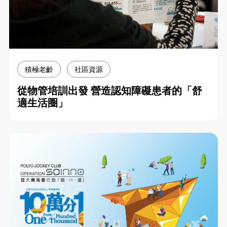
積極老齡
社區資源
從物管培訓出發 營造認知障礙患者的「舒
適生活圈」