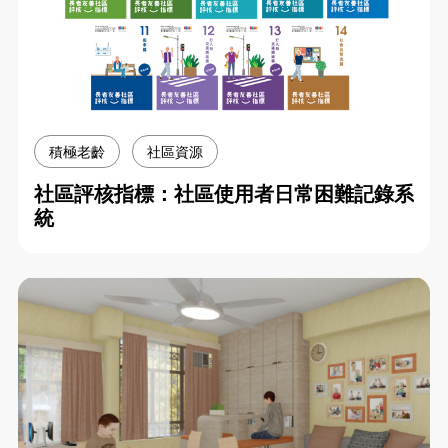
積極老齡
社區資源
社區評核指標：社區使用者日常困難記錄系
統