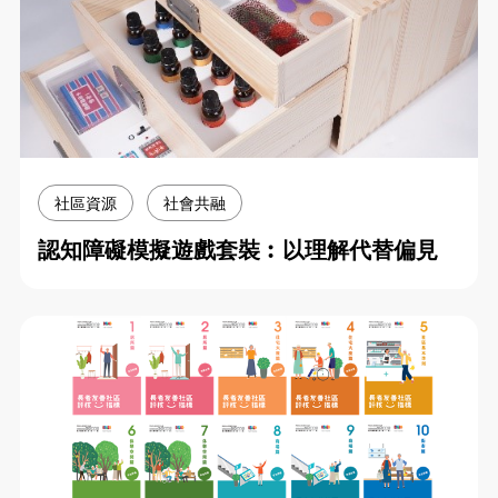
社區資源
社會共融
認知障礙模擬遊戲套裝︰以理解代替偏見