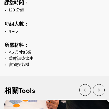
課堂時間：
120 分鐘
每組人數：
4 – 5
所需材料：
A6 尺寸紙張
舊雜誌或書本
實物投影機
相關Tools