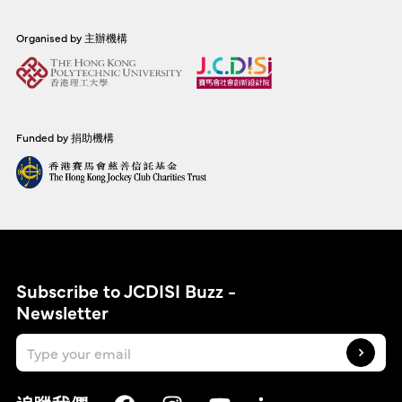
Organised by 主辦機構
Funded by 捐助機構
Subscribe to JCDISI Buzz -
Newsletter