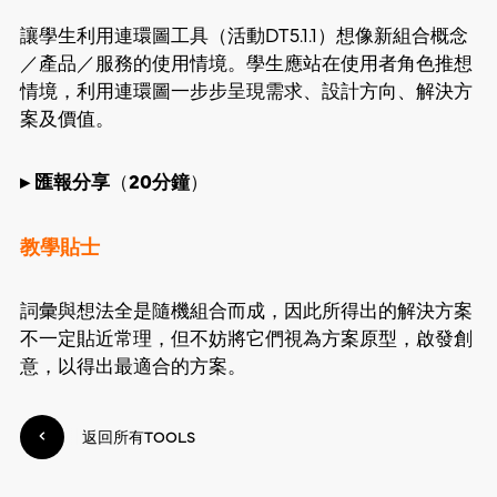
讓學生利用連環圖工具（活動DT5.1.1）想像新組合概念
／產品／服務的使用情境。學生應站在使用者角色推想
情境，利用連環圖一步步呈現需求、設計方向、解決方
案及價值。
▸ 匯報分享
（
20分鐘
）
教學貼士
詞彙與想法全是隨機組合而成，因此所得出的解決方案
不一定貼近常理，但不妨將它們視為方案原型，啟發創
意，以得出最適合的方案。
返回所有TOOLS