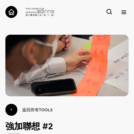
關於我們
案例
工具
研究
聯絡我們
返回所有TOOLS
強加聯想 #2