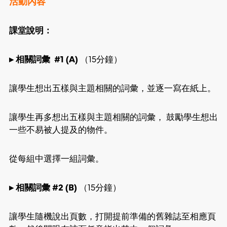
活動內容
課堂說明：
▸ 相關詞彙 #1 (A)
（15分鐘）
讓學生想出五樣與主題相關的詞彙，並逐一寫在紙上。
讓學生再多想出五樣與主題相關的詞彙， 鼓勵學生想出
一些不易被人提及的物件。
從每組中選擇一組詞彙。
▸ 相關詞彙 #2 (B)
（15分鐘）
讓學生隨機說出頁數，打開提前準備的舊雜誌至相應頁