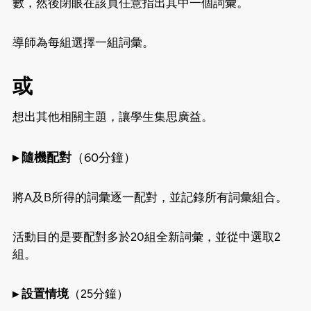
數，然後閉眼在該頁任意指出其中一個詞彙。
導師為每組選擇一組詞彙。
或
想出其他相關主題，讓學生集思廣益。
▸ 隨機配對
（60分鐘）
將A及B所得的詞彙逐一配對，並記錄所有詞彙組合。
活動目的是要配對多於20組全新詞彙，並從中選取2
組。
▸ 設置情境
（25分鐘）