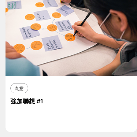
創意
強加聯想 #1