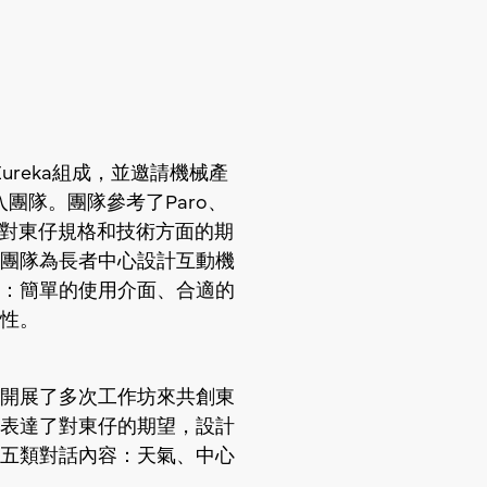
Eureka組成，並邀請機械產
入團隊。團隊參考了Paro、
述對東仔規格和技術方面的期
團隊為長者中心設計互動機
：簡單的使用介面、合適的
性。
開展了多次工作坊來共創東
表達了對東仔的期望，設計
五類對話內容：天氣、中心