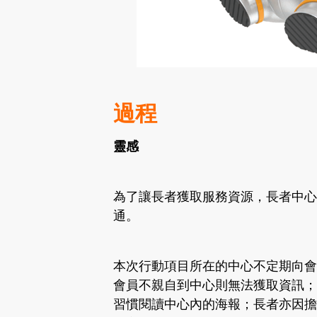
過程
靈感
為了讓長者獲取服務資源，長者中心
通。
本次行動項目所在的中心不定期向會
會員不親自到中心則無法獲取資訊；
習慣閱讀中心內的海報；長者亦因擔