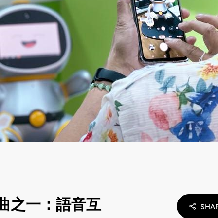
曲之一：語音互
SHA