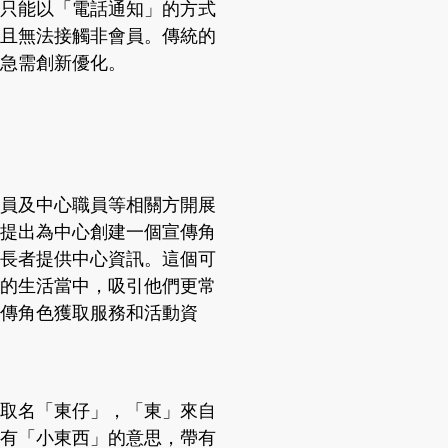
只能以「電話通知」的方式
且無法接觸非會員。傳統的
急需創新優化。
員及中心職員等相關方開展
提出為中心創建一個宣傳角
長者提供中心資訊。這個可
的生活當中，吸引他們更常
傳角色獲取服務和活動資
取名「東仔」，「東」來自
有「小東西」的意思，帶有