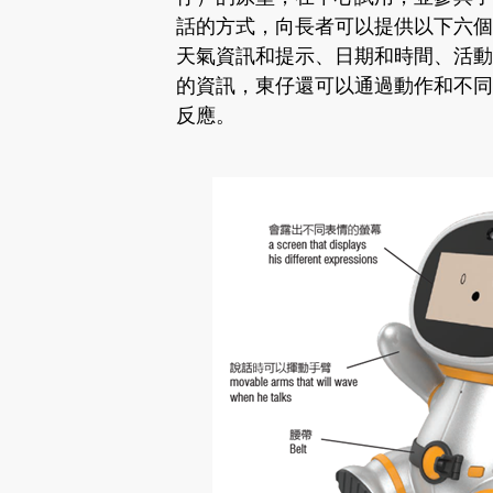
話的方式，向長者可以提供以下六個
天氣資訊和提示、日期和時間、活動
的資訊，東仔還可以通過動作和不同
反應。