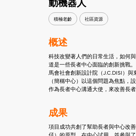
動機器人
積極老齡
社區資源
概述
科技改變著人們的日常生活，如何與
道是一些長者中心面臨的創新挑戰。在2
馬會社會創新設計院（J.C.DISI
（簡稱中心）以這個問題為焦點，設
作為長者中心溝通大使，來改善長者
成果
項目成功共創了幫助長者與中心改善
仔）的原型，在中心試用，並參與了