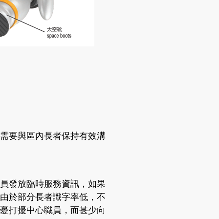
需要與區內長者保持有效溝
員發放臨時服務資訊，如果
由於部分長者識字率低，不
憂打擾中心職員，而甚少向