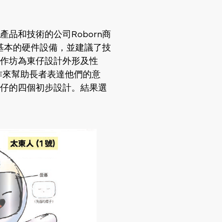
品和技術的公司Roborn商
出基本的硬件設備，並建議了技
作坊為東仔設計外形及性
作來幫助長者表達他們的意
仔的四個初步設計。結果選