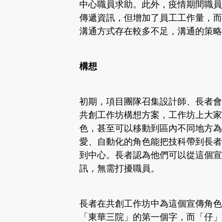
中心職員求助。此外，疫情期間職員
傳遞資訊，但增加了員工工作量，而
溝通方式存在較多不足，溝通的策略
構想
初期，項目團隊召集設計師、長者會
共創工作坊構想方案，工作坊上大家
色，甚至可以移動到區內不同地方為
愛、自動化的角色能把技科帶到長者
到中心。長者認為他們可以從這個宣
訊，無需打擾職員。
長者在共創工作坊中為這個宣傳角色
「東華三院」的第一個字，而「仔」