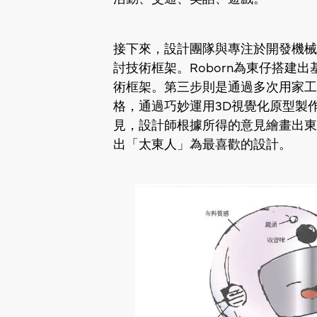
接下來，設計團隊與專注於開發機械產
討技術框架。Roborn為東仔搭建
術框架。第三步則是通過多次用家工
格，通過巧妙運用3D視覺化原型製
見，設計師根據所得的意見繪畫出東
出「太東人」為最喜歡的設計。