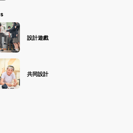
s
設計遊戲
共同設計