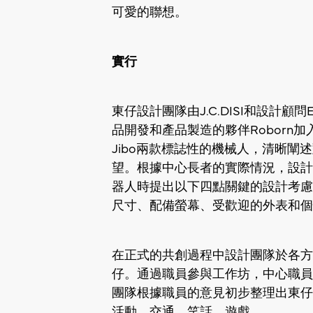
可愛的聯想。
實行
東仔設計團隊由J.C.DISI和設計顧問
品開發和產品製造的夥伴Roborn加
Jibo兩款標誌性的機械人，清晰闡
望。根據中心長者的實際情況，設計
器人時提出以下四點關鍵的設計考慮
尺寸、配備螢幕、受歡迎的外表和個
在正式的共創過程中設計團隊於各方
仔。通過職員參與工作坊，中心職員
團隊根據職員的意見初步整理出東仔
活動、交通、笑話、遊戲。