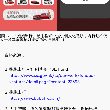
(圖示：「抱抱出行」應用程式中提供個人化選項，為行動不便
人士及其家屬配對適切的出行服務。)
資料來源：
抱抱出行 – 社創基金（SIE Fund）
https://www.sie.gov.hk/tc/our-work/funded-
ventures/detail.page?content=22895
抱抱出行
https://www.bobohk.com/
人工智能主導的無障礙智慧出行平台 – 抱抱出行