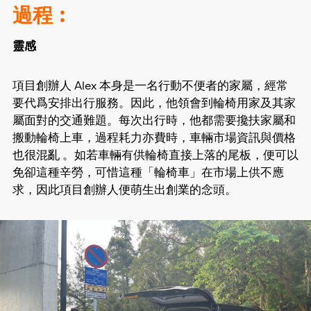
過程︰
靈感
項目創辦人 Alex 本身是一名行動不便者的家屬，經常
要代爲安排出行服務。因此，他領會到輪椅用家及其家
屬面對的交通難題。每次出行時，他都需要攙扶家屬和
搬動輪椅上車，過程耗力亦費時，車輛市場資訊與價格
也很混亂 。如若車輛有供輪椅直接上落的尾板，便可以
免卻這種辛勞，可惜這種「輪椅車」在市場上供不應
求，因此項目創辦人便萌生出創業的念頭。