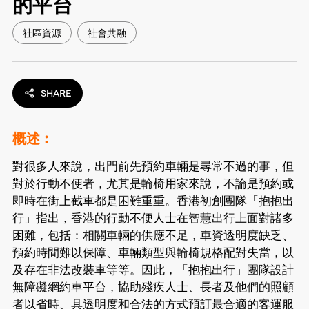
的平台
社區資源
社會共融
SHARE
概述︰
對很多人來說，出門前先預約車輛是尋常不過的事，但
對於行動不便者，尤其是輪椅用家來說，不論是預約或
即時在街上截車都是困難重重。香港初創團隊「抱抱出
行」指出，香港的行動不便人士在智慧出行上面對諸多
困難，包括：相關車輛的供應不足，車資透明度缺乏、
預約時間難以保障、車輛類型與輪椅規格配對失當，以
及存在非法改裝車等等。因此，「抱抱出行」團隊設計
無障礙網約車平台，協助殘疾人士、長者及他們的照顧
者以省時、具透明度和合法的方式預訂最合適的客運服