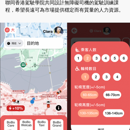
聯同香港駕駛學院共同設計無障礙司機的駕駛訓練課
程，希望長遠可為市場提供穩定而有質量的人力資源。