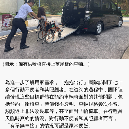
（圖示：備有供輪椅直接上落尾板的車輛。）
為進一步了解用家需求，「抱抱出行」團隊訪問了七十
多個行動不便者和其照顧者。在咨詢的過程中，團隊陸
續發現這些目標群體在預約車輛時面對的其他問題，包
括預約「輪椅車」時價錢不透明、車輛規格參次不齊、
頻頻遇上非法改裝車等，甚至面對「輪椅車」在行程當
天臨時爽約的情況。對行動不便者和其照顧者而言，
「有單無車接」的情況可謂是家常便飯。