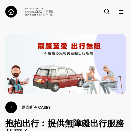
關於我們
案例
工具
研究
聯絡我們
返回所有CASES
抱抱出行︰提供無障礙出行服務