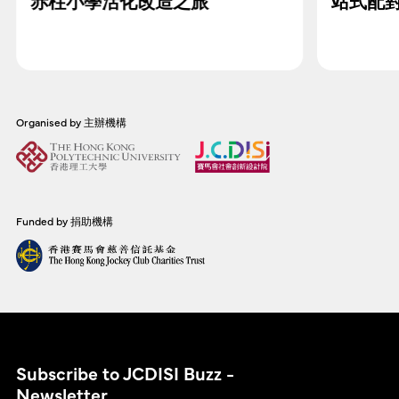
赤柱小學活化改造之旅
站式配
Organised by 主辦機構
Funded by 捐助機構
Subscribe to JCDISI Buzz -
Newsletter