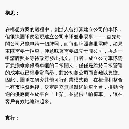
構思
：
在構想方案的過程中，創辦人曾打算建立公司的車隊，
但很快團隊便發現建立公司車隊並非易事 —— 首先每
間公司只能申請一個牌照，而每個牌照審批需時，如果
車隊需要十輛車，便意味著需要成立十間公司，再逐一
申請牌照並等待政府發出批文。再者，成立公司車隊需
要負擔維修保養車輛的日常開支，僅僅是維持日常營運
的成本就已經非常高昂，對於初創公司而言難以負擔。
因此，團隊在研究其他可行商業模式後。在梳理和整合
已有市場資源後，決定建立無障礙網約車平台，推動 合
適的供應商在於平台「上架」並提供「輪椅車」，讓在
客戶有效地連結起來。
實行：