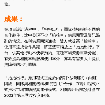
務。
成果︰
在項目設計過程中，「抱抱出行」團隊積極聯絡不同的
合作夥伴，途中發現不少「輪椅車」供應閒置及資訊混
亂的情況。在與供應商溝通後，雙方就提高「輪椅車」
使用率達成合作共識，將這些車輛放上「抱抱出行」平
台，供其他行動不便者預約。這種市場資源重新分配，
有效提高相關車輛服務使用率外，亦為有需要人士提供
無障礙的出行體驗。
「抱抱出行」應用程式正處於内部評估和測試（内測）
階段，團隊與相關機構和特定用戶合作，在應用程式正
式推出市場前驗證其運作模式。相關應用程式預計會在
2023年第三季度投入服務。