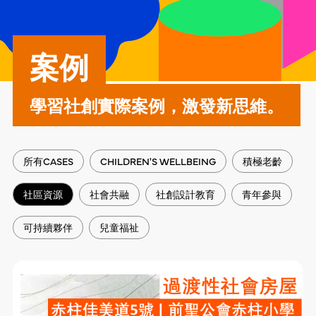
案例
學習社創實際案例，激發新思維。
所有CASES
CHILDREN'S WELLBEING
積極老齡
社區資源
社會共融
社創設計教育
青年參與
可持續夥伴
兒童福祉