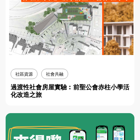
社區資源
社會共融
過渡性社會房屋實驗︰前聖公會赤柱小學活
化改造之旅