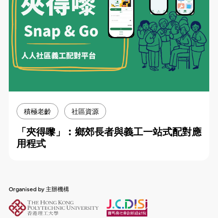
積極老齡
社區資源
「夾得嚟」︰鄉郊長者與義工一站式配對應
用程式
Organised by 主辦機構